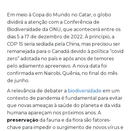
Em meio à Copa do Mundo no Catar, o globo
dividirá a atenção com a Conferência de
Biodiversidade da ONU, que acontecerá entre os
dias 5 a 17 de dezembro de 2022. À princípio, a
COP 15 seria sediada pela China, mas precisou ser
remanejada para o Canadá devido à política “covid
zero” adotada no país e após anos de temores
pelo adiamento apreensivo. A nova data foi
confirmada em Nairobi, Quênia, no final do mês
de junho.
A relevância de debater a
biodiversidade
em um
contexto de pandemia é fundamental para evitar
que novas ameaças à saúde do planeta e da vida
humana apareçam nos próximos anos. A
preservação
da fauna e da flora são fatores-
chave para impedir o surgimento de novos vírus e