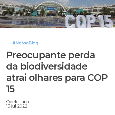
#NossoBlog
Preocupante perda
da biodiversidade
atrai olhares para COP
15
Cibele Lana
13 jul 2022