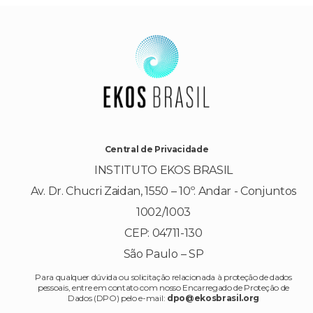
Central de Privacidade
INSTITUTO EKOS BRASIL
Av. Dr. Chucri Zaidan, 1550 – 10º. Andar - Conjuntos
1002/1003
CEP: 04711-130
São Paulo – SP
Para qualquer dúvida ou solicitação relacionada à proteção de dados
pessoais, entre em contato com nosso Encarregado de Proteção de
Dados (DPO) pelo e-mail:
dpo@ekosbrasil.org