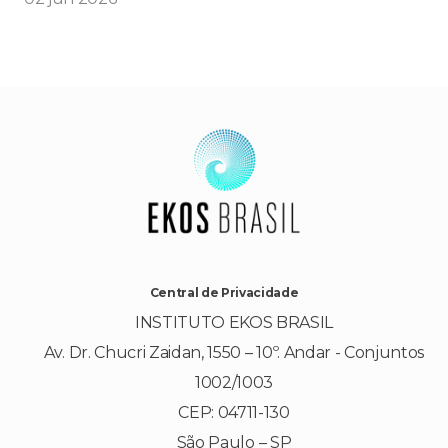
Central de Privacidade
INSTITUTO EKOS BRASIL
Av. Dr. Chucri Zaidan, 1550 – 10º. Andar - Conjuntos
1002/1003
CEP: 04711-130
São Paulo – SP