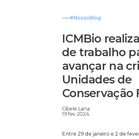
#NossoBlog
ICMBio realiza
de trabalho p
avançar na cr
Unidades de
Conservação 
Cibele Lana
19 fev 2024
Entre 29 de janeiro e 2 de fever