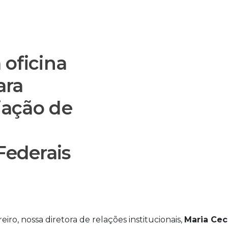
 oficina
ara
iação de
Federais
eiro, nossa diretora de relações institucionais,
Maria Cec