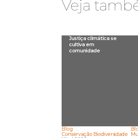
Veja tam
Justiça climática se
cultiva em
comunidade
Blog
Bl
Conservação Biodiversidade
Mu