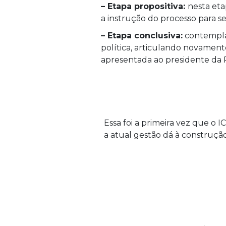
– Etapa propositiva:
nesta eta
a instrução do processo para s
– Etapa conclusiva:
contempla 
política, articulando novamente
apresentada ao presidente da R
Essa foi a primeira vez que o 
a atual gestão dá à construç