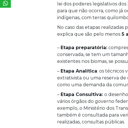
lei dos poderes legislativos do
para que não ocorra, como já o
indígenas, com terras quilomb
No caso das etapas realizadas 
explica que são pelo menos
5 
–
Etapa preparatória:
compreen
conservada, se tem um tamanho 
existentes nos biomas, se possui
–
Etapa Analítica
: os técnicos
extrativista ou uma reserva d
como uma demanda da comunid
–
Etapa Consultiva:
o desenho 
vários órgãos do governo feder
exemplo, o Ministério dos Tran
também é consultada para verif
realizadas, consultas públicas.