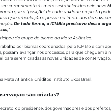
o seu cumprimento às metas estabelecidas pelo novo
M
brando que a “posição” de cada unidade proposta pode
urso e/ou articulação e passar na frente das demais, c
riação.
De toda forma, o ICMBio precisava dessa org
ssos
,”
rticipou do grupo do bioma da Mata Atlântica.
 trabalho por biomas coordenados pelo ICMBio e com ap
, possam avançar nos processos, para que cheguem à 
vel para serem criadas as novas unidades de conservação.
Mata Atlântica. Créditos: Instituto Ekos Brasil.
servação são criadas?
ecreto, do presidente, dos governadores e dos prefeitos