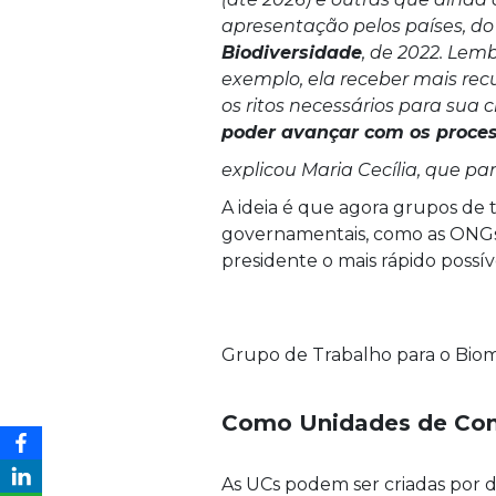
apresentação pelos países, d
Biodiversidade
, de 2022. Lem
exemplo, ela receber mais rec
os ritos necessários para sua c
poder avançar com os proce
explicou Maria Cecília, que pa
A ideia é que agora grupos de
governamentais, como as ONGs
presidente o mais rápido possí
Grupo de Trabalho para o Bioma 
Como Unidades de Con
As UCs podem ser criadas por d