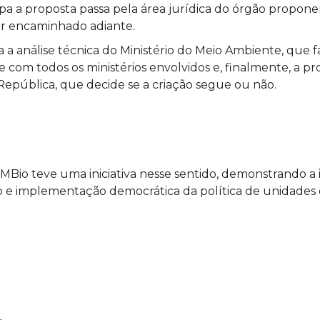
pa a proposta passa pela área jurídica do órgão propone
er encaminhado adiante.
a análise técnica do Ministério do Meio Ambiente, que f
 com todos os ministérios envolvidos e, finalmente, a pr
epública, que decide se a criação segue ou não.
ICMBio teve uma iniciativa nesse sentido, demonstrando 
ão e implementação democrática da política de unidades