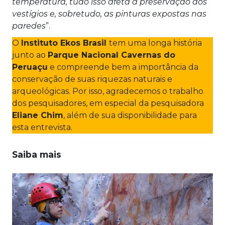
temperatura, tudo isso afeta a preservação dos
vestígios e, sobretudo, as pinturas expostas nas
paredes
”.
O
Instituto Ekos Brasil
tem uma longa história
junto ao
Parque Nacional Cavernas do
Peruaçu
e compreende bem a importância da
conservação de suas riquezas naturais e
arqueológicas. Por isso, agradecemos o trabalho
dos pesquisadores, em especial da pesquisadora
Eliane Chim
, além de sua disponibilidade para
esta entrevista.
Saiba mais