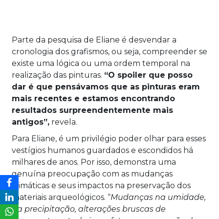
Parte da pesquisa de Eliane é desvendar a
cronologia dos grafismos, ou seja, compreender se
existe uma lógica ou uma ordem temporal na
realização das pinturas.
“O spoiler que posso
dar é que pensávamos que as pinturas eram
mais recentes e estamos encontrando
resultados surpreendentemente mais
antigos”,
revela.
Para Eliane, é um privilégio poder olhar para esses
vestígios humanos guardados e escondidos há
milhares de anos. Por isso, demonstra uma
genuína preocupação com as mudanças
climáticas e seus impactos na preservação dos
materiais arqueológicos. “
Mudanças na umidade,
na precipitação, alterações bruscas de