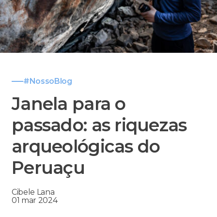
#NossoBlog
Janela para o
passado: as riquezas
arqueológicas do
Peruaçu
Cibele Lana
01 mar 2024