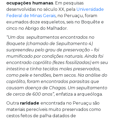
ocupações humanas
. Em pesquisas
desenvolvidas no século XX, pela
Universidade
Federal de Minas Gerais
, no Peruaçu, foram
exumados doze esqueletos, seis no Boquête e
cinco no Abrigo do Malhador.
“Um dos sepultamentos encontrados no
Boquete (chamado de Sepultamento 4)
surpreendeu pelo grau de preservação – foi
mumificado por condições naturais. Ainda foi
encontrado coprólito (fezes fossilizadas) em seu
intestino e tinha tecidos moles preservados,
como pele e tendões, bem secos. Na análise do
coprólito, foram encontrados parasitas que
causam doença de Chagas. Um sepultamento
de cerca de 600 anos”,
enfatiza a arqueóloga.
Outra
raridade
encontrada no Peruaçu são
materiais perecíveis muito preservados como
cestos feitos de palha datados de