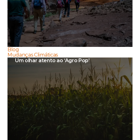
Blog
Mudanças Climáticas
Um olhar atento ao ‘Agro Pop’