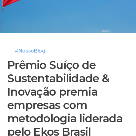
#NossoBlog
Prêmio Suíço de
Sustentabilidade &
Inovação premia
empresas com
metodologia liderada
pelo Ekos Brasil