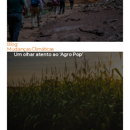
Blog
Mudanças Climáticas
Um olhar atento ao ‘Agro Pop’