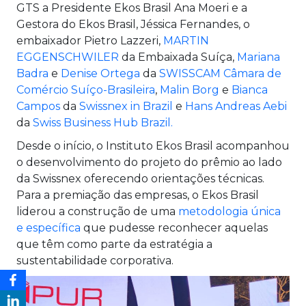
GTS a Presidente Ekos Brasil Ana Moeri e a
Gestora do Ekos Brasil, Jéssica Fernandes, o
embaixador Pietro Lazzeri,
MARTIN
EGGENSCHWILER
da Embaixada Suíça,
Mariana
Badra
e
Denise Ortega
da
SWISSCAM Câmara de
Comércio Suíço-Brasileira
,
Malin Borg
e
Bianca
Campos
da
Swissnex in Brazil
e
Hans Andreas Aebi
da
Swiss Business Hub Brazil.
Desde o início, o Instituto Ekos Brasil acompanhou
o desenvolvimento do projeto do prêmio ao lado
da Swissnex oferecendo orientações técnicas.
Para a premiação das empresas, o Ekos Brasil
liderou a construção de uma
metodologia única
e específica
que pudesse reconhecer aquelas
que têm como parte da estratégia a
sustentabilidade corporativa.