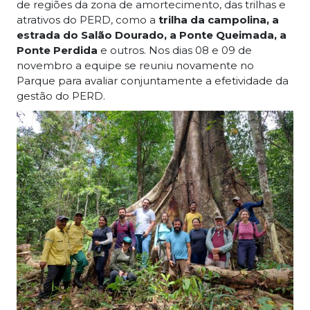
de regiões da zona de amortecimento, das trilhas e
atrativos do PERD, como a
trilha da campolina, a
estrada do Salão Dourado, a Ponte Queimada, a
Ponte Perdida
e outros. Nos dias 08 e 09 de
novembro a equipe se reuniu novamente no
Parque para avaliar conjuntamente a efetividade da
gestão do PERD.