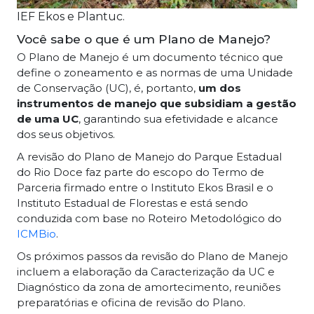
IEF Ekos e Plantuc.
Você sabe o que é um Plano de Manejo?
O Plano de Manejo é um documento técnico que
define o zoneamento e as normas de uma Unidade
de Conservação (UC), é, portanto,
um dos
instrumentos de manejo que subsidiam a gestão
de uma UC
, garantindo sua efetividade e alcance
dos seus objetivos.
A revisão do Plano de Manejo do Parque Estadual
do Rio Doce faz parte do escopo do Termo de
Parceria firmado entre o Instituto Ekos Brasil e o
Instituto Estadual de Florestas e está sendo
conduzida com base no Roteiro Metodológico do
ICMBio
.
Os próximos passos da revisão do Plano de Manejo
incluem a elaboração da Caracterização da UC e
Diagnóstico da zona de amortecimento, reuniões
preparatórias e oficina de revisão do Plano.