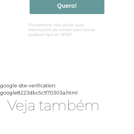
Quero!
Prometemos não utilizar suas
informações de contato para enviar
qualquer tipo de SPAM.
google-site-verification:
google8223dbc5c970303a.html
Veja também