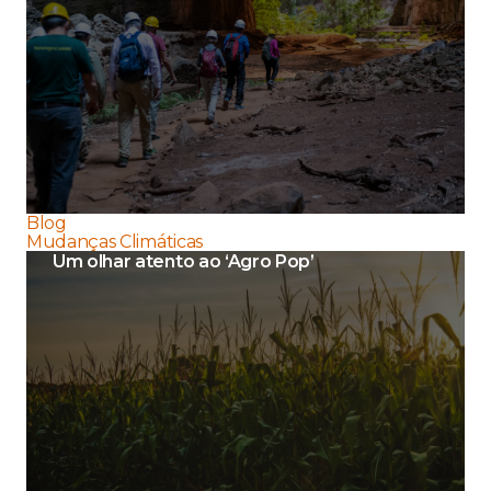
Blog
Mudanças Climáticas
Um olhar atento ao ‘Agro Pop’