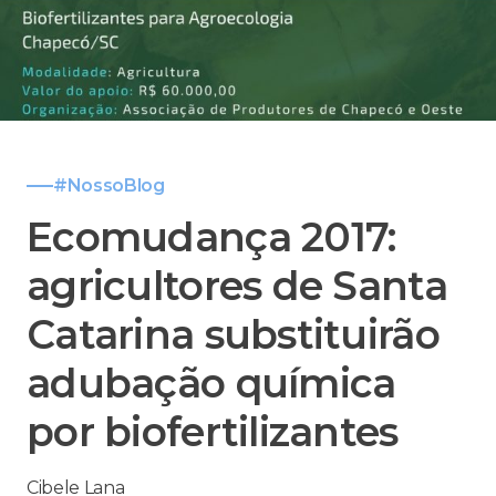
#NossoBlog
Ecomudança 2017:
agricultores de Santa
Catarina substituirão
adubação química
por biofertilizantes
Cibele Lana