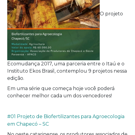
O projeto
Ecomudança 2017, uma parceria entre o Itaú e o
Instituto Ekos Brasil, contemplou 9 projetos nessa
edição.
Em uma série que começa hoje você poderá
conhecer melhor cada um dos vencedores!
#01 Projeto de Biofertilizantes para Agroecologia
em Chapecó – SC
No oeste catarinense, os produtores associados de