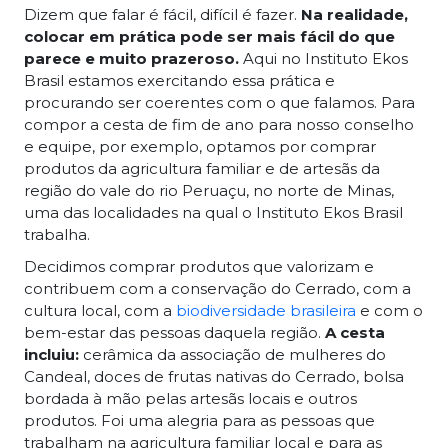
Dizem que falar é fácil, difícil é fazer.
Na realidade,
colocar em prática pode ser mais fácil do que
parece e muito prazeroso.
Aqui no Instituto Ekos
Brasil estamos exercitando essa prática e
procurando ser coerentes com o que falamos. Para
compor a cesta de fim de ano para nosso conselho
e equipe, por exemplo, optamos por comprar
produtos da agricultura familiar e de artesãs da
região do vale do rio Peruaçu, no norte de Minas,
uma das localidades na qual o Instituto Ekos Brasil
trabalha.
Decidimos comprar produtos que valorizam e
contribuem com a conservação do Cerrado, com a
cultura local, com a
biodiversidade brasileira
e com o
bem-estar das pessoas daquela região.
A cesta
incluiu:
cerâmica da associação de mulheres do
Candeal, doces de frutas nativas do Cerrado, bolsa
bordada à mão pelas artesãs locais e outros
produtos. Foi uma alegria para as pessoas que
trabalham na agricultura familiar local e para as