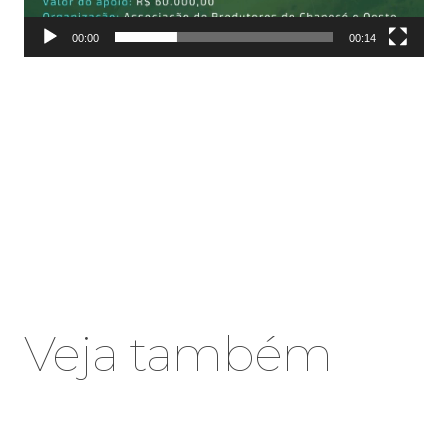
00:00
00:14
Veja também