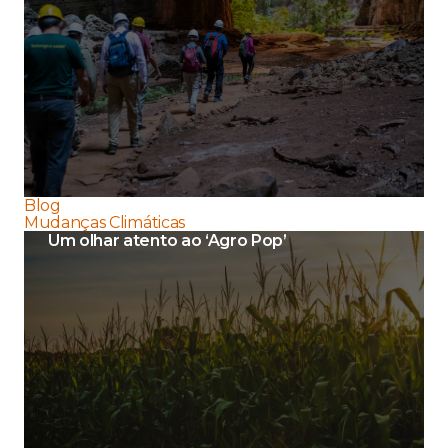
Blog
Mudanças Climáticas
Um olhar atento ao ‘Agro Pop’