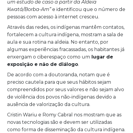
um estudo de caso a partir da Aldeia
Kwatá/Borba-Am”
e identificou que o número de
pessoas com acesso à internet cresceu.
Através das redes, os indígenas mantêm contatos,
fortalecem a cultura indígena, mostram a sala de
aula e sua rotina na aldeia. No entanto, por
algumas experiências fracassadas, os habitantes já
enxergam o ciberespaço como um
lugar de
exposição e não de diálogo
.
De acordo com a doutoranda, notam que é
preciso cautela para que seus hábitos sejam
compreendidos por seus valores e não sejam alvo
de violência dos povos não-indígenas devido a
ausência de valorização da cultura.
Cristin Wariu e Romy Cabral nos mostram que as
novas tecnologias são e devem ser utilizadas
como forma de disseminação da cultura indígena.