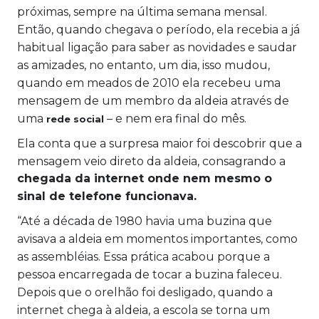
próximas, sempre na última semana mensal.
Então, quando chegava o período, ela recebia a já
habitual ligação para saber as novidades e saudar
as amizades, no entanto, um dia, isso mudou,
quando em meados de 2010 ela recebeu uma
mensagem de um membro da aldeia através de
uma
– e nem era final do mês.
rede social
Ela conta que a surpresa maior foi descobrir que a
mensagem veio direto da aldeia, consagrando a
chegada da internet onde nem mesmo o
sinal de telefone funcionava.
“Até a década de 1980 havia uma buzina que
avisava a aldeia em momentos importantes, como
as assembléias. Essa prática acabou porque a
pessoa encarregada de tocar a buzina faleceu.
Depois que o orelhão foi desligado, quando a
internet chega à aldeia, a escola se torna um