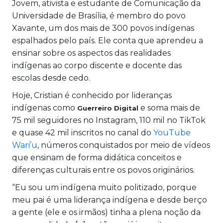
Jovem, ativista e estudante de Comunicação da
Universidade de Brasília, é membro do povo
Xavante, um dos mais de 300 povos indígenas
espalhados pelo país. Ele conta que aprendeu a
ensinar sobre os aspectos das realidades
indígenas ao corpo discente e docente das
escolas desde cedo.
Hoje, Cristian é conhecido por lideranças
indígenas como
e soma mais de
Guerreiro Digital
75 mil seguidores no Instagram, 110 mil no TikTok
e quase 42 mil inscritos no canal do
YouTube
Wari’u
, números conquistados por meio de vídeos
que ensinam de forma didática conceitos e
diferenças culturais entre os povos originários.
“Eu sou um indígena muito politizado, porque
meu pai é uma liderança indígena e desde berço
a gente (ele e os irmãos) tinha a plena noção da