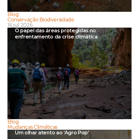
Blog
Conservação Biodiversidade
16 jul 2026
O papel das áreas protegidas no
enfrentamento da crise climática
Blog
Mudanças Climáticas
Um olhar atento ao ‘Agro Pop’