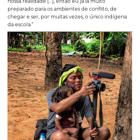
nossa realidade […], então eu já ia muito
preparado para os ambientes de conflito, de
chegar e ser, por muitas vezes, o único indígena
da escola.”