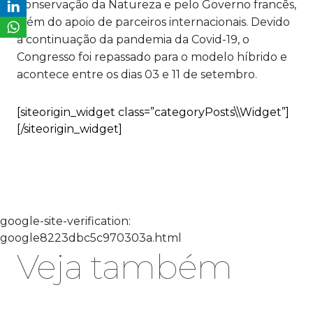
Conservação da Natureza e pelo Governo francês,
além do apoio de parceiros internacionais. Devido
a continuação da pandemia da Covid-19, o
Congresso foi repassado para o modelo híbrido e
acontece entre os dias 03 e 11 de setembro.
[siteorigin_widget class=”categoryPosts\\Widget”]
[/siteorigin_widget]
google-site-verification:
google8223dbc5c970303a.html
Veja também