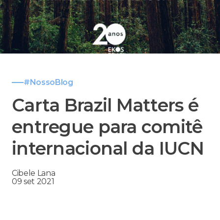
#NossoBlog
Carta Brazil Matters é
entregue para comitê
internacional da IUCN
Cibele Lana
09 set 2021