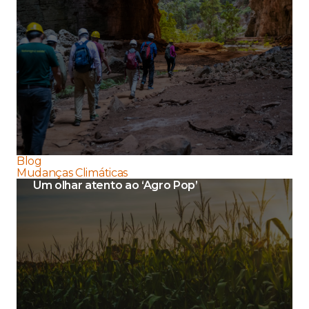
Blog
Mudanças Climáticas
Um olhar atento ao ‘Agro Pop’