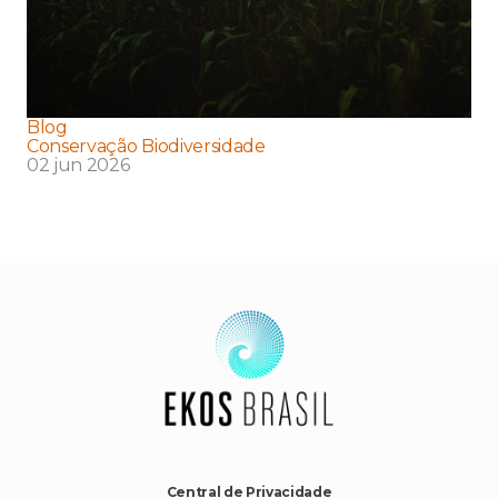
Blog
Conservação Biodiversidade
02 jun 2026
Central de Privacidade