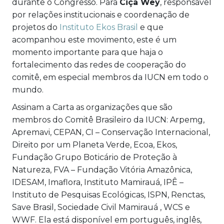
durante o Congresso. Para
Ciça Wey
, responsável
por relações institucionais e coordenação de
projetos do
Instituto Ekos Brasil
e que
acompanhou este movimento, este é um
momento importante para que haja o
fortalecimento das redes de cooperação do
comitê, em especial membros da IUCN em todo o
mundo.
Assinam a Carta as organizações que são
membros do Comitê Brasileiro da IUCN:
Arpemg,
Apremavi, CEPAN, CI – Conservação Internacional,
Direito por um Planeta Verde, Ecoa, Ekos,
Fundação Grupo Boticário de Proteção à
Natureza, FVA – Fundação Vitória Amazônica,
IDESAM, Imaflora, Instituto Mamirauá, IPÊ –
Instituto de Pesquisas Ecológicas, ISPN, Renctas,
Save Brasil, Sociedade Civil Mamirauá , WCS e
WWF. Ela está disponível em português, inglês,