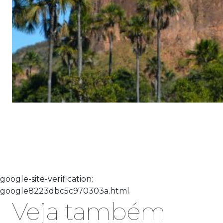
google-site-verification:
google8223dbc5c970303a.html
Veja também