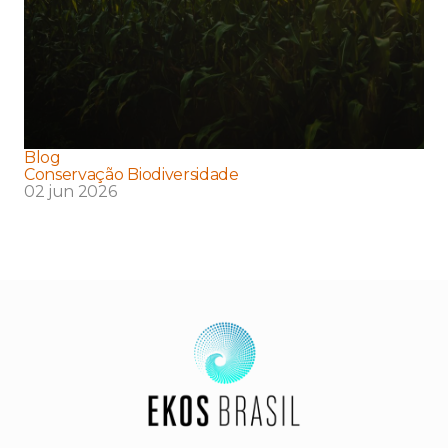
Blog
Conservação Biodiversidade
02 jun 2026