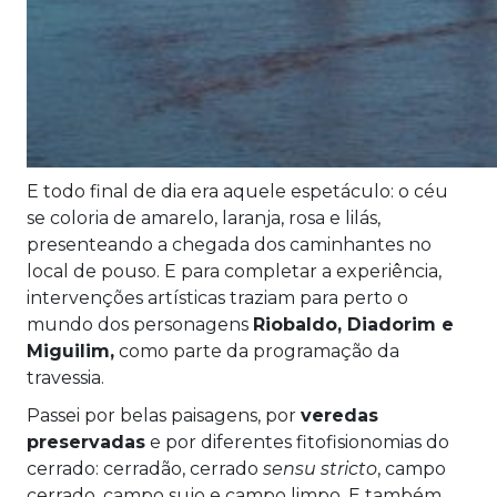
E todo final de dia era aquele espetáculo: o céu
se coloria de amarelo, laranja, rosa e lilás,
presenteando a chegada dos caminhantes no
local de pouso. E para completar a experiência,
intervenções artísticas traziam para perto o
mundo dos personagens
Riobaldo, Diadorim e
Miguilim,
como parte da programação da
travessia.
Passei por belas paisagens, por
veredas
preservadas
e por diferentes fitofisionomias do
cerrado: cerradão, cerrado
sensu stricto
, campo
cerrado, campo sujo e campo limpo. E também,