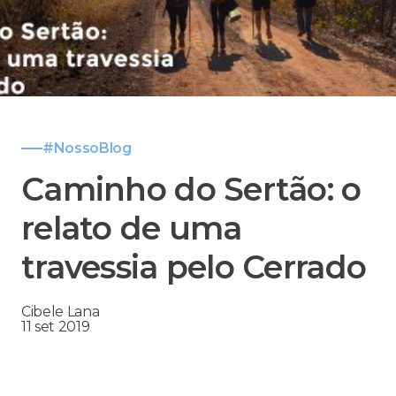
#NossoBlog
Caminho do Sertão: o
relato de uma
travessia pelo Cerrado
Cibele Lana
11 set 2019