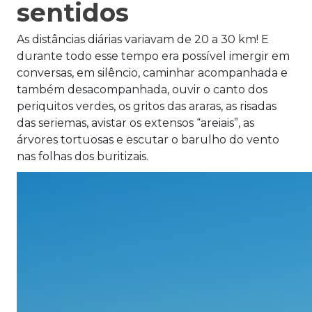
sentidos
As distâncias diárias variavam de 20 a 30 km! E
durante todo esse tempo era possível imergir em
conversas, em silêncio, caminhar acompanhada e
também desacompanhada, ouvir o canto dos
periquitos verdes, os gritos das araras, as risadas
das seriemas, avistar os extensos “areiais”, as
árvores tortuosas e escutar o barulho do vento
nas folhas dos buritizais.