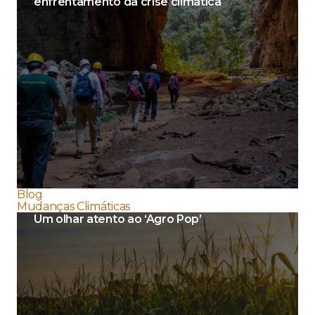
enfrentamento da crise climática
Blog
Mudanças Climáticas
Um olhar atento ao ‘Agro Pop’