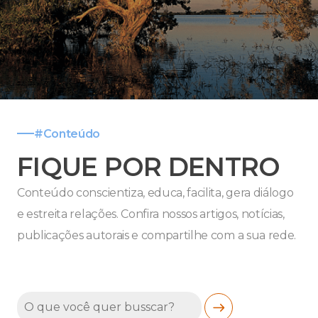
#Conteúdo
FIQUE POR DENTRO
Conteúdo conscientiza, educa, facilita, gera diálogo
e estreita relações. Confira nossos artigos, notícias,
publicações autorais e compartilhe com a sua rede.