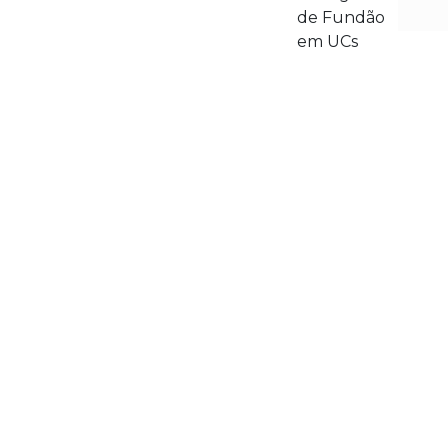
de Fundão
em UCs