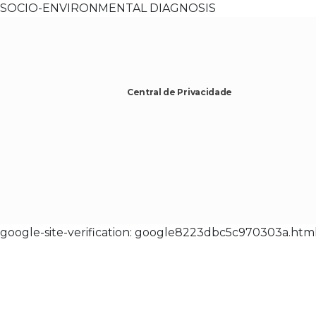
SOCIO-ENVIRONMENTAL DIAGNOSIS
Central de Privacidade
google-site-verification: google8223dbc5c970303a.htm