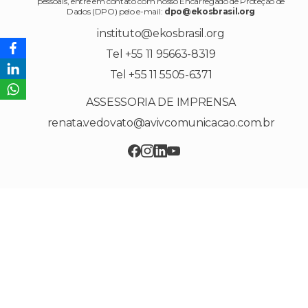
pessoais, entre em contato com nosso Encarregado de Proteção de
Dados (DPO) pelo e-mail:
dpo@ekosbrasil.org
instituto@ekosbrasil.org
Tel +55 11 95663-8319
Tel +55 11 5505-6371
ASSESSORIA DE IMPRENSA
renata.vedovato@avivcomunicacao.com.br