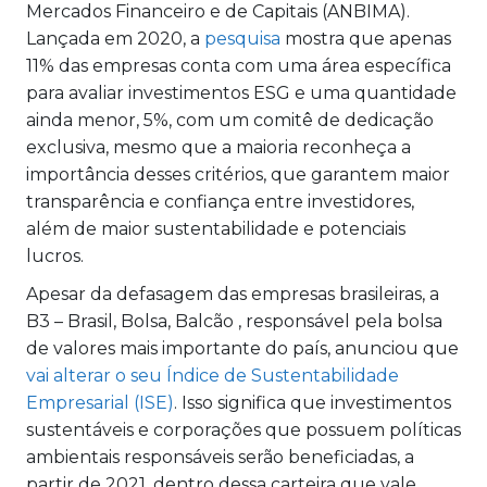
Mercados Financeiro e de Capitais (ANBIMA).
Lançada em 2020, a
pesquisa
mostra que apenas
11% das empresas conta com uma área específica
para avaliar investimentos ESG e uma quantidade
ainda menor, 5%, com um comitê de dedicação
exclusiva, mesmo que a maioria reconheça a
importância desses critérios, que garantem maior
transparência e confiança entre investidores,
além de maior sustentabilidade e potenciais
lucros.
Apesar da defasagem das empresas brasileiras, a
B3 – Brasil, Bolsa, Balcão , responsável pela bolsa
de valores mais importante do país, anunciou que
vai alterar o seu Índice de Sustentabilidade
Empresarial (ISE)
. Isso significa que investimentos
sustentáveis e corporações que possuem políticas
ambientais responsáveis serão beneficiadas, a
partir de 2021, dentro dessa carteira que vale