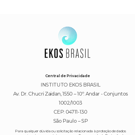
Central de Privacidade
INSTITUTO EKOS BRASIL
Av. Dr. Chucri Zaidan, 1550 – 10º. Andar - Conjuntos
1002/1003
CEP: 04711-130
São Paulo – SP
Para qualquer dúvida ou solicitação relacionada à proteção de dados