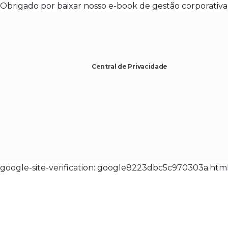
Obrigado por baixar nosso e-book de gestão corporativa
Central de Privacidade
google-site-verification: google8223dbc5c970303a.htm