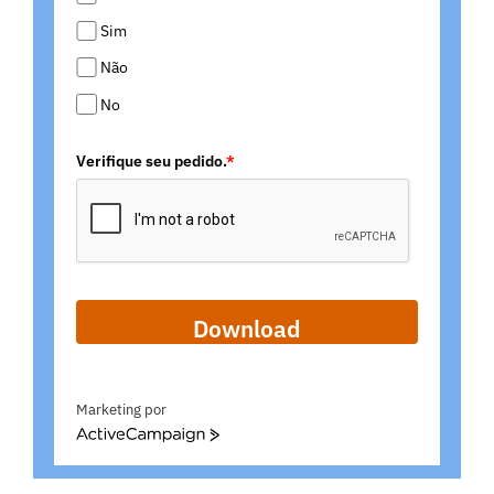
Sim
Não
No
Verifique seu pedido.
*
Download
Marketing por
ActiveCampaign