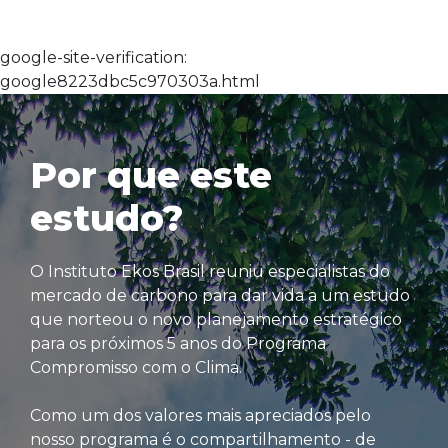
google-site-verification:
google8223dbc5c970303a.html
Por que este
estudo?
O Instituto Ekos Brasil reuniu especialistas do
mercado de carbono para dar vida a um estudo
que norteou o novo planejamento estratégico
para os próximos 5 anos do Programa
Compromisso com o Clima.
Como um dos valores mais apreciados pelo
nosso programa é o compartilhamento - de