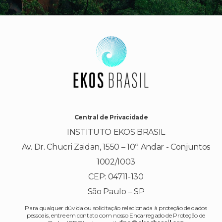
Central de Privacidade
INSTITUTO EKOS BRASIL
Av. Dr. Chucri Zaidan, 1550 – 10º. Andar - Conjuntos
1002/1003
CEP: 04711-130
São Paulo – SP
Para qualquer dúvida ou solicitação relacionada à proteção de dados
pessoais, entre em contato com nosso Encarregado de Proteção de