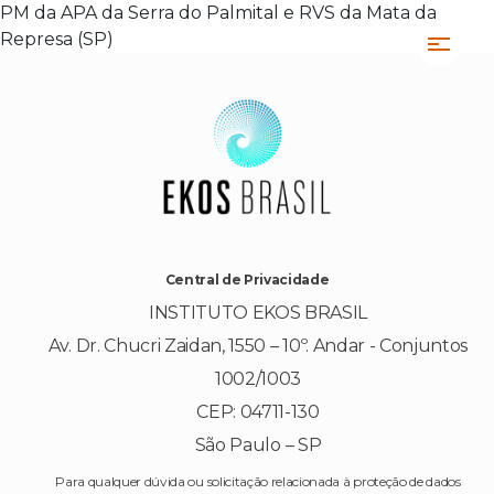
PM da APA da Serra do Palmital e RVS da Mata da
Represa (SP)
Central de Privacidade
INSTITUTO EKOS BRASIL
Av. Dr. Chucri Zaidan, 1550 – 10º. Andar - Conjuntos
1002/1003
CEP: 04711-130
São Paulo – SP
Para qualquer dúvida ou solicitação relacionada à proteção de dados