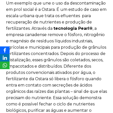
Um exemplo que une o uso da descontaminação
em prol social é a Ostara. É um
estudo de caso
em
escala urbana que trata os efluentes para
recuperação de nutrientes e produção de
fertilizantes. Através da
tecnologia Pearl®
, a
empresa canadense remove o fósforo, nitrogênio
e magnésio de resíduos líquidos industriais,
agrícolas e municipais para produção de grânulos
fertilizantes concentrados. Depois do processo de
cristalização, esses grânulos são coletados, secos,
empacotados e distribuídos. Diferente dos
produtos convencionais ativados por água, o
fertilizante da Ostara só libera o fósforo quando
entra em contato com secreções de ácidos
orgânicos das raízes das plantas – sinal de que elas
precisam do nutriente. Essa solução demonstra
como é possível fechar o ciclo de nutrientes
biológicos, purificar as águas e aumentar o