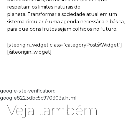
respeitam os limites naturais do
planeta. Transformar a sociedade atual em um
sistema circular é uma agenda necessária e básica,
para que bons frutos sejam colhidos no futuro.
[siteorigin_widget class=”categoryPosts\\Widget”]
[/siteorigin_widget]
google-site-verification:
google8223dbc5c970303a.html
Veja também