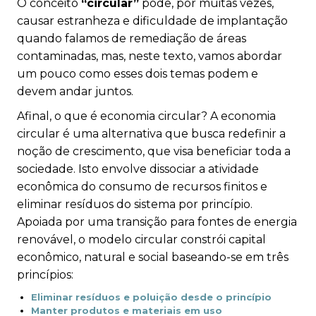
O conceito
“circular”
pode, por muitas vezes,
causar estranheza e dificuldade de implantação
quando falamos de remediação de áreas
contaminadas, mas, neste texto, vamos abordar
um pouco como esses dois temas podem e
devem andar juntos.
Afinal, o que é
economia circular
? A economia
circular é uma alternativa que busca redefinir a
noção de crescimento, que visa beneficiar toda a
sociedade. Isto envolve dissociar a atividade
econômica do consumo de recursos finitos e
eliminar resíduos do sistema por princípio.
Apoiada por uma transição para fontes de energia
renovável, o modelo circular constrói capital
econômico, natural e social baseando-se em três
princípios:
Eliminar resíduos e poluição desde o princípio
Manter produtos e materiais em uso